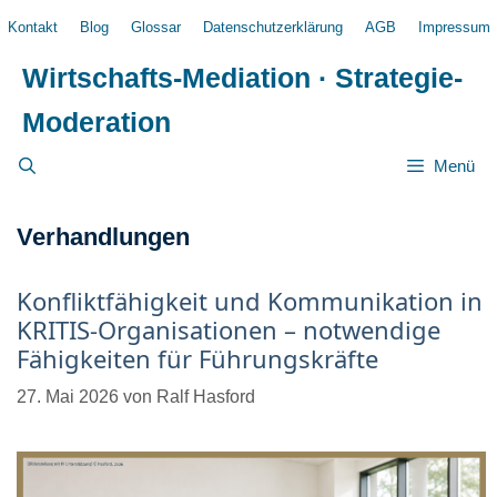
Zum
Kontakt
Blog
Glossar
Datenschutzerklärung
AGB
Impressum
Inhalt
springen
Wirtschafts-Mediation · Strategie-
Moderation
Menü
Verhandlungen
Konfliktfähigkeit und Kommunikation in
KRITIS-Organisationen – notwendige
Fähigkeiten für Führungskräfte
27. Mai 2026
von
Ralf Hasford