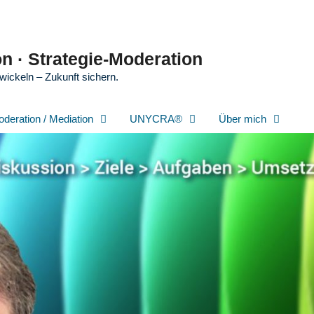
n · Strategie-Moderation
wickeln – Zukunft sichern.
oderation / Mediation
UNYCRA®
Über mich