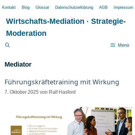
Zum
Kontakt
Blog
Glossar
Datenschutzerklärung
AGB
Impressum
Inhalt
springen
Wirtschafts-Mediation · Strategie-
Moderation
Menü
Mediator
Führungskräftetraining mit Wirkung
7. Oktober 2025
von
Ralf Hasford