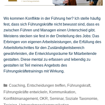
Wo kommen Konflikte in der Führung her? Ich stelle häufig
fest, dass sich Führungskräfte nicht bewusst sind, dass es
zwischen Führen und Managen einen Unterschied gibt.
Meistens stecken sie fest in der Dreiteilung des Jobs: Das
Erbringen von eigenen Arbeitsleistungen, die Erfüllung des
Arbeitsfortschrittes für den Zuständigkeitsbereich
gewährleisten, die Entwicklungsräume für Mitarbeitende
gestalten. Diese mental zu erfassen und lebendig zu
gestalten ist Teil meines Angebots des
Führungskräftetrainings mit Wirkung.
Kategorien
Coaching
,
Entscheidungen treffen
,
Führungskraft
,
Führungskräfte entwickeln
,
Kommunikation
,
Konfliktmanagement
,
OKR
,
Seminar
,
Soziale Taxonomie
,