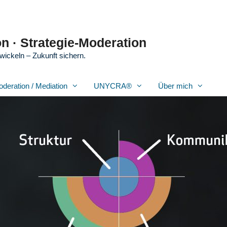
n · Strategie-Moderation
wickeln – Zukunft sichern.
oderation / Mediation
UNYCRA®
Über mich