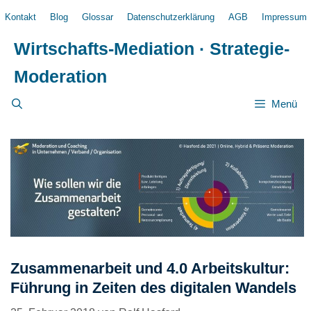
Zum
Kontakt
Blog
Glossar
Datenschutzerklärung
AGB
Impressum
Inhalt
springen
Wirtschafts-Mediation · Strategie-
Moderation
Menü
Zusammenarbeit und 4.0 Arbeitskultur:
Führung in Zeiten des digitalen Wandels