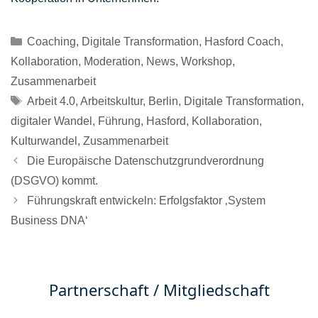
Kategorien
Coaching
,
Digitale Transformation
,
Hasford Coach
,
Kollaboration
,
Moderation
,
News
,
Workshop
,
Zusammenarbeit
Schlagwörter
Arbeit 4.0
,
Arbeitskultur
,
Berlin
,
Digitale Transformation
,
digitaler Wandel
,
Führung
,
Hasford
,
Kollaboration
,
Kulturwandel
,
Zusammenarbeit
Die Europäische Datenschutzgrundverordnung
(DSGVO) kommt.
Führungskraft entwickeln: Erfolgsfaktor ‚System
Business DNA‘
Partnerschaft / Mitgliedschaft