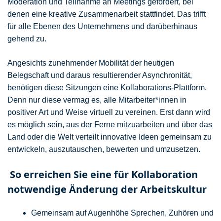
Moderation und Teilnahme an Meetings gefordert, bei
denen eine kreative Zusammenarbeit stattfindet. Das trifft
für alle Ebenen des Unternehmens und darüberhinaus
gehend zu.
Angesichts zunehmender Mobilität der heutigen
Belegschaft und daraus resultierender Asynchronität,
benötigen diese Sitzungen eine Kollaborations-Plattform.
Denn nur diese vermag es, alle Mitarbeiter*innen in
positiver Art und Weise virtuell zu vereinen. Erst dann wird
es möglich sein, aus der Ferne mitzuarbeiten und über das
Land oder die Welt verteilt innovative Ideen gemeinsam zu
entwickeln, auszutauschen, bewerten und umzusetzen.
So erreichen Sie eine für Kollaboration
notwendige Änderung der Arbeitskultur
Gemeinsam auf Augenhöhe Sprechen, Zuhören und