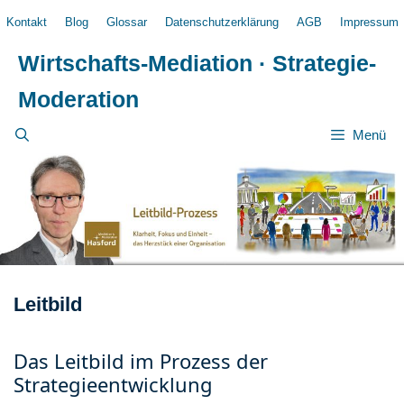
Zum
Kontakt
Blog
Glossar
Datenschutzerklärung
AGB
Impressum
Inhalt
springen
Wirtschafts-Mediation · Strategie-
Moderation
Menü
Leitbild
Das Leitbild im Prozess der
Strategieentwicklung