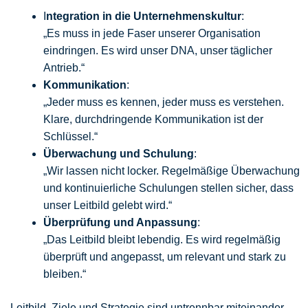
I
ntegration in die Unternehmenskultur
:
„Es muss in jede Faser unserer Organisation
eindringen. Es wird unser DNA, unser täglicher
Antrieb.“
Kommunikation
:
„Jeder muss es kennen, jeder muss es verstehen.
Klare, durchdringende Kommunikation ist der
Schlüssel.“
Überwachung und Schulung
:
„Wir lassen nicht locker. Regelmäßige Überwachung
und kontinuierliche Schulungen stellen sicher, dass
unser Leitbild gelebt wird.“
Überprüfung und Anpassung
:
„Das Leitbild bleibt lebendig. Es wird regelmäßig
überprüft und angepasst, um relevant und stark zu
bleiben.“
Leitbild, Ziele und Strategie sind untrennbar miteinander