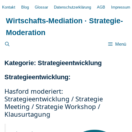
Zum
Kontakt
Blog
Glossar
Datenschutzerklärung
AGB
Impressum
Inhalt
springen
Wirtschafts-Mediation · Strategie-
Moderation
Menü
Kategorie: Strategieentwicklung
Strategieentwicklung:
Hasford moderiert:
Strategieentwicklung / Strategie
Meeting / Strategie Workshop /
Klausurtagung