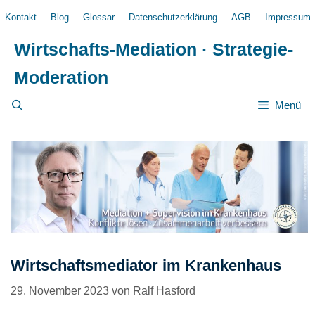
Zum
Kontakt
Blog
Glossar
Datenschutzerklärung
AGB
Impressum
Inhalt
springen
Wirtschafts-Mediation · Strategie-
Moderation
Menü
Wirtschaftsmediator im Krankenhaus
29. November 2023
von
Ralf Hasford