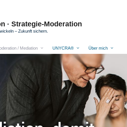
n · Strategie-Moderation
wickeln – Zukunft sichern.
oderation / Mediation
UNYCRA®
Über mich