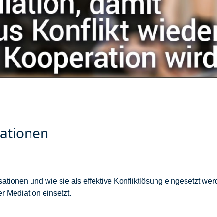
sationen
g
tionen und wie sie als effektive Konfliktlösung eingesetzt werde
er Mediation einsetzt.