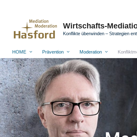
Zum
Inhalt
springen
Wirtschafts-Mediatio
Konflikte überwinden – Strategien ent
HOME
Prävention
Moderation
Konfliktm