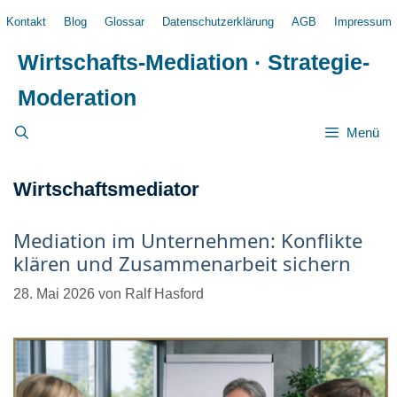
Zum
Kontakt
Blog
Glossar
Datenschutzerklärung
AGB
Impressum
Inhalt
springen
Wirtschafts-Mediation · Strategie-
Moderation
Menü
Wirtschaftsmediator
Mediation im Unternehmen: Konflikte
klären und Zusammenarbeit sichern
28. Mai 2026
von
Ralf Hasford