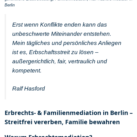
Berlin
Erst wenn Konflikte enden kann das
unbeschwerte Miteinander entstehen.
Mein tägliches und persönliches Anliegen
ist es, Erbschaftsstreit zu lösen –
außergerichtlich, fair, vertraulich und
kompetent.
Ralf Hasford
Erbrechts- & Familien­mediation in Berlin –
Streit­frei ver­erben, Familie bewahren