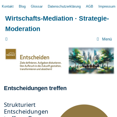
Zum
Kontakt
Blog
Glossar
Datenschutzerklärung
AGB
Impressum
Inhalt
springen
Wirtschafts-Mediation · Strategie-
Moderation
Menü
Entscheidungen treffen
Strukturiert
Entscheidungen