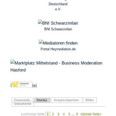
Deutschland
e.V.
BNI Schwarzmilan
Portal Heymediation.de
￼