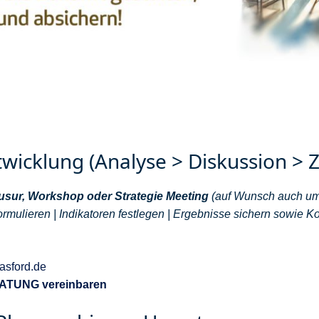
twicklung (Analyse > Diskussion > 
usur, Workshop oder Strategie Meeting
(auf Wunsch auch um
rmulieren | Indikatoren festlegen | Ergebnisse sichern sowie 
sford.de
RATUNG vereinbaren