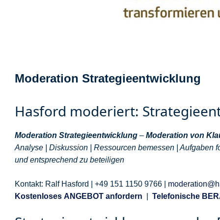
Moderation Strategieentwicklung
Hasford moderiert: Strategieen
Moderation Strategieentwicklung
–
Moderation von Kla
Analyse | Diskussion | Ressourcen bemessen | Aufgaben fo
und entsprechend zu beteiligen
Kontakt: Ralf Hasford | +49 151 1150 9766 |
moderation@ha
Kostenloses ANGEBOT anfordern
|
Telefonische BE