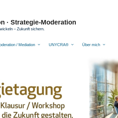
n · Strategie-Moderation
wickeln – Zukunft sichern.
oderation / Mediation
UNYCRA®
Über mich