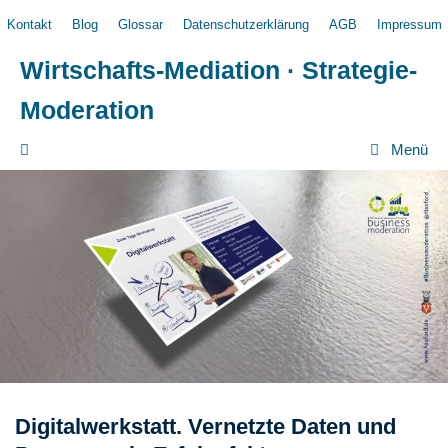
Zum
Kontakt
Blog
Glossar
Datenschutzerklärung
AGB
Impressum
Inhalt
springen
Wirtschafts-Mediation · Strategie-
Moderation
Menü
Digitalwerkstatt. Vernetzte Daten und