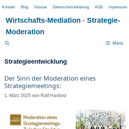
Zum
Kontakt
Blog
Glossar
Datenschutzerklärung
AGB
Impressum
Inhalt
springen
Wirtschafts-Mediation · Strategie-
Moderation
Menü
Strategieentwicklung
Der Sinn der Moderation eines
Strategiemeetings:
1. März 2025
von
Ralf Hasford