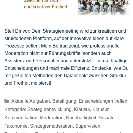
Stell Dir vor: Dein Strategiemeeting wird zur kreativen und
strukturierten Plattform, auf der innovative Ideen auf klare
Prozesse treffen. Mein Beitrag zeigt, wie professionelle
Moderation nicht nur Führungskräfte, sondern auch
Assistenz und Personalleitung unterstützt – für nachhaltige
Entscheidungen und maximale Effizienz. Entdecke, wie Du
mit gezielten Methoden den Balanceakt zwischen Struktur
und Freiheit meisterst!
Kategorien
Aktuelle Aufgaben
,
Beteiligung
,
Entscheidungen treffen
,
Kategorie: Strategieentwicklung
,
Klausur
,
Klausur
,
Kommunikation
,
Moderation
,
Nachhaltigkeit
,
Soziale
Taxonomie
,
Strategiemoderation
,
Supervision
,