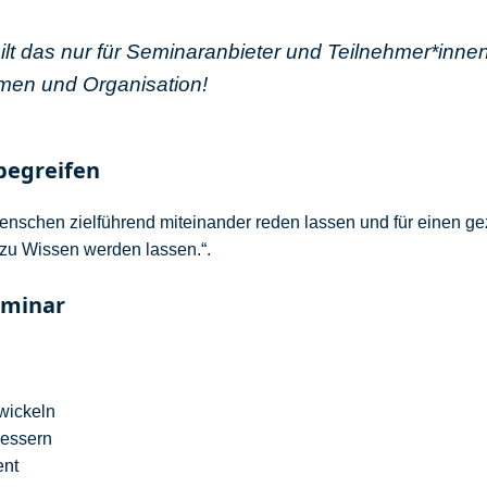
 Gilt das nur für Seminaranbieter und Teilnehmer*inn
men und Organisation!
begreifen
nschen zielführend miteinander reden lassen und für einen g
 zu Wissen werden lassen.“.
eminar
wickeln
bessern
nt