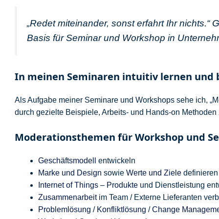
„Redet miteinander, sonst erfahrt Ihr nichts.“
Basis für Seminar und Workshop in Unterneh
In meinen Seminaren intuitiv lernen und 
Als Aufgabe meiner Seminare und Workshops sehe ich, „Me
durch gezielte Beispiele, Arbeits- und Hands-on Methoden
Moderationsthemen für Workshop und S
Geschäftsmodell
entwickeln
Marke und Design
sowie
Werte und Ziele
definieren
Internet of Things
–
Produkte
und Dienstleistung ent
Zusammenarbeit
im Team / Externe Lieferanten ver
Problemlösung
/
Konfliktlösung
/
Change Manageme