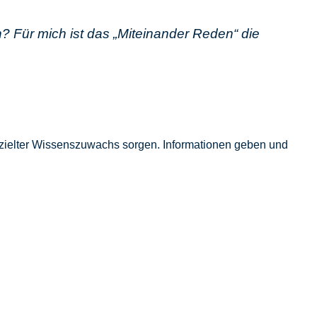
en? Für mich ist das „Miteinander Reden“ die
ezielter Wissenszuwachs sorgen. Informationen geben und