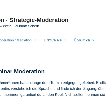
n · Strategie-Moderation
wickeln – Zukunft sichern.
oderation / Mediation
UNYCRA®
Über mich
minar Moderation
hmer*innen haben lange dem Termin entgegen gefiebert. Endli
entin, verstehe ich die Sprache und finde ich den Zugang, über-
hmerinnen garantiert durch den Kopf. Nicht selten nehmen sie 