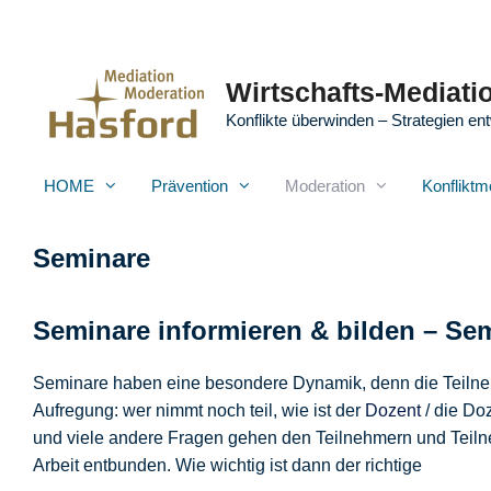
Zum
Inhalt
springen
Wirtschafts-Mediatio
Konflikte überwinden – Strategien ent
HOME
Prävention
Moderation
Konfliktm
Seminare
Seminare informieren & bilden – Se
Seminare haben eine besondere Dynamik, denn die Teilne
Aufregung: wer nimmt noch teil, wie ist der
Dozent
/ die Doz
und viele andere Fragen gehen den Teilnehmern und Teilne
Arbeit entbunden. Wie wichtig ist dann der richtige