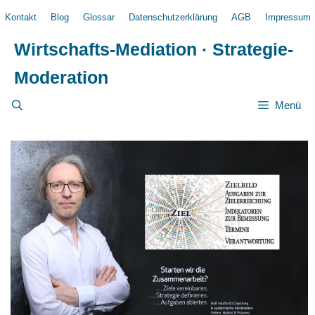
Zum
Kontakt
Blog
Glossar
Datenschutzerklärung
AGB
Impressum
Inhalt
springen
Wirtschafts-Mediation · Strategie-
Moderation
Menü