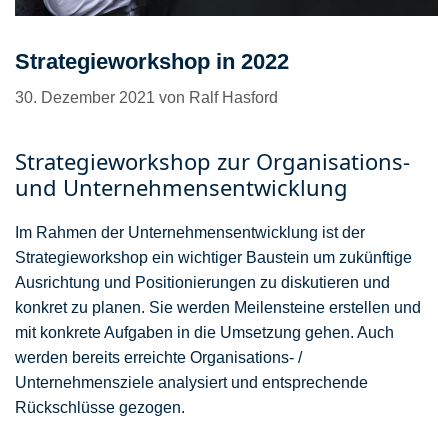
Strategieworkshop in 2022
30. Dezember 2021
von
Ralf Hasford
Strategieworkshop zur Organisations-
und Unternehmensentwicklung
Im Rahmen der Unternehmensentwicklung ist der
Strategieworkshop ein wichtiger Baustein um zukünftige
Ausrichtung und Positionierungen zu diskutieren und
konkret zu planen. Sie werden Meilensteine erstellen und
mit konkrete Aufgaben in die Umsetzung gehen. Auch
werden bereits erreichte Organisations- /
Unternehmensziele analysiert und entsprechende
Rückschlüsse gezogen.