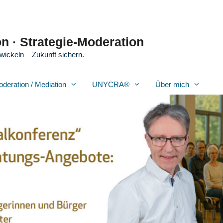
n · Strategie-Moderation
wickeln – Zukunft sichern.
oderation / Mediation
UNYCRA®
Über mich