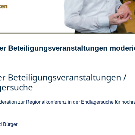
ter Beteiligungsveranstaltungen moderi
r Beteiligungsveranstaltungen /
gersuche
deration zur
Regionalkonferenz in der Endlagersuche
für hochr
d Bürger