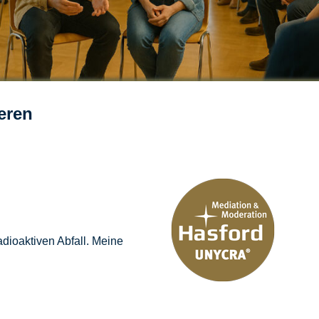
eren
adioaktiven Abfall. Meine