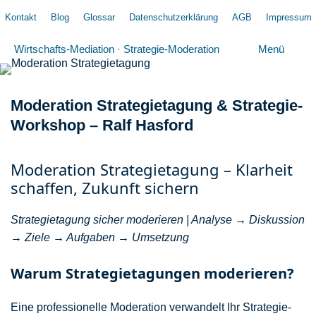
Zum
Kontakt
Blog
Glossar
Datenschutzerklärung
AGB
Impressum
Inhalt
springen
Wirtschafts-Mediation · Strategie-Moderation
Menü
Moderation Strategietagung & Strategie-
Workshop – Ralf Hasford
Moderation Strategietagung – Klarheit
schaffen, Zukunft sichern
Strategietagung sicher moderieren | Analyse → Diskussion
→ Ziele → Aufgaben → Umsetzung
Warum Strategietagungen moderieren?
Eine professionelle Moderation verwandelt Ihr Strategie-