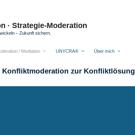
n · Strategie-Moderation
wickeln – Zukunft sichern.
oderation / Mediation
UNYCRA®
Über mich
 Konfliktmoderation zur Konfliktlösung