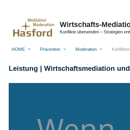
Zum
Inhalt
springen
Wirtschafts-Mediatio
Konflikte überwinden – Strategien ent
HOME
Prävention
Moderation
Konfliktm
Leistung | Wirtschaftsmediation und
Wenn