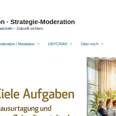
n · Strategie-Moderation
wickeln – Zukunft sichern.
oderation / Mediation
UNYCRA®
Über mich