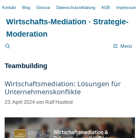
Zum
Kontakt
Blog
Glossar
Datenschutzerklärung
AGB
Impressum
Inhalt
springen
Wirtschafts-Mediation · Strategie-
Moderation
Menü
Teambuilding
Wirtschaftsmediation: Lösungen für
Unternehmenskonflikte
23. April 2024
von
Ralf Hasford