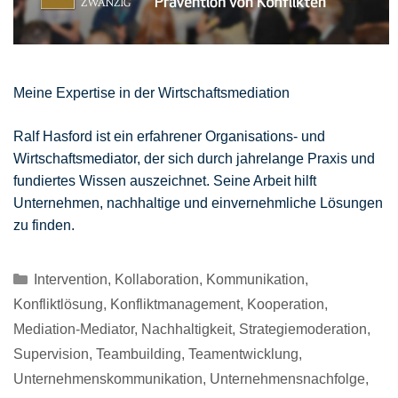
Meine Expertise in der Wirtschaftsmediation
Ralf Hasford ist ein erfahrener Organisations- und
Wirtschaftsmediator, der sich durch jahrelange Praxis und
fundiertes Wissen auszeichnet. Seine Arbeit hilft
Unternehmen, nachhaltige und einvernehmliche Lösungen
zu finden.
Kategorien
Intervention
,
Kollaboration
,
Kommunikation
,
Konfliktlösung
,
Konfliktmanagement
,
Kooperation
,
Mediation-Mediator
,
Nachhaltigkeit
,
Strategiemoderation
,
Supervision
,
Teambuilding
,
Teamentwicklung
,
Unternehmenskommunikation
,
Unternehmensnachfolge
,