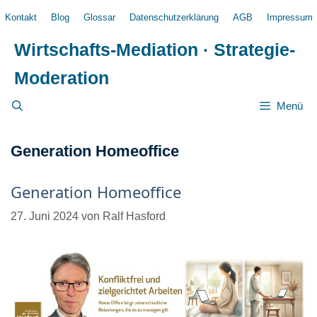
Zum
Kontakt
Blog
Glossar
Datenschutzerklärung
AGB
Impressum
Inhalt
springen
Wirtschafts-Mediation · Strategie-
Moderation
Menü
Generation Homeoffice
Generation Homeoffice
27. Juni 2024
von
Ralf Hasford