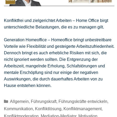
Konfliktfrei und zielgerichtet Arbeiten – Home Office birgt
unterschiedliche Belastungen, die es zu managen gilt.
Generation Homeoffice – Homeoffice bringt unbestreitbare
Vorteile wie Flexibilität und gesteigerte Arbeitszufriedenheit.
Dennoch bringt es auch erhebliche Risiken mit sich, die
nicht ignoriert werden sollten. Die Entgrenzung der
Arbeitszeit, mangelnde Erholung, Schlafstörungen und
mentale Erschöpfung sind nur einige der negativen
Auswirkungen, die durch dauerhaftes Arbeiten von zu
Hause entstehen können.
Kategorien
Allgemein
,
Führungskraft
,
Führungskräfte entwickeln
,
Kommunikation
,
Konfliktlösung
,
Konfliktmanagement
,
Konfliktmoderation
,
Mediation-Mediator
,
Motivation
,