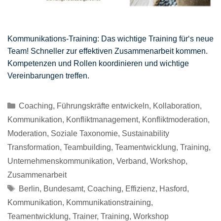
Kommunikations-Training: Das wichtige Training für‘s neue
Team! Schneller zur effektiven Zusammenarbeit kommen.
Kompetenzen und Rollen koordinieren und wichtige
Vereinbarungen treffen.
Kategorien
Coaching
,
Führungskräfte entwickeln
,
Kollaboration
,
Kommunikation
,
Konfliktmanagement
,
Konfliktmoderation
,
Moderation
,
Soziale Taxonomie
,
Sustainability
Transformation
,
Teambuilding
,
Teamentwicklung
,
Training
,
Unternehmenskommunikation
,
Verband
,
Workshop
,
Zusammenarbeit
Schlagwörter
Berlin
,
Bundesamt
,
Coaching
,
Effizienz
,
Hasford
,
Kommunikation
,
Kommunikationstraining
,
Teamentwicklung
,
Trainer
,
Training
,
Workshop