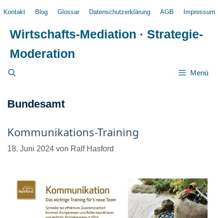
Zum
Kontakt
Blog
Glossar
Datenschutzerklärung
AGB
Impressum
Inhalt
springen
Wirtschafts-Mediation · Strategie-
Moderation
Menü
Bundesamt
Kommunikations-Training
18. Juni 2024
von
Ralf Hasford