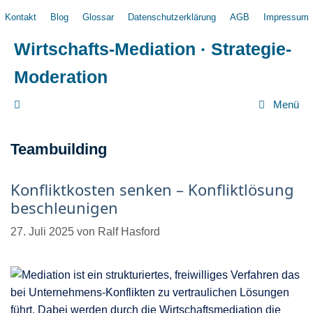
Zum
Kontakt
Blog
Glossar
Datenschutzerklärung
AGB
Impressum
Inhalt
springen
Wirtschafts-Mediation · Strategie-
Moderation
Menü
Teambuilding
Konfliktkosten senken – Konfliktlösung
beschleunigen
27. Juli 2025
von
Ralf Hasford