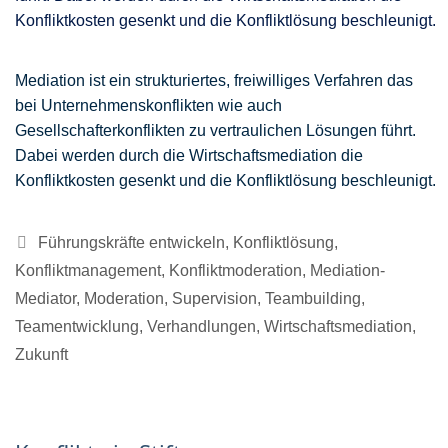
Mediation ist ein strukturiertes, freiwilliges Verfahren das
bei Unternehmenskonflikten wie auch
Gesellschafterkonflikten zu vertraulichen Lösungen führt.
Dabei werden durch die Wirtschaftsmediation die
Konfliktkosten gesenkt und die Konfliktlösung beschleunigt.
Kategorien
Führungskräfte entwickeln
,
Konfliktlösung
,
Konfliktmanagement
,
Konfliktmoderation
,
Mediation-
Mediator
,
Moderation
,
Supervision
,
Teambuilding
,
Teamentwicklung
,
Verhandlungen
,
Wirtschaftsmediation
,
Zukunft