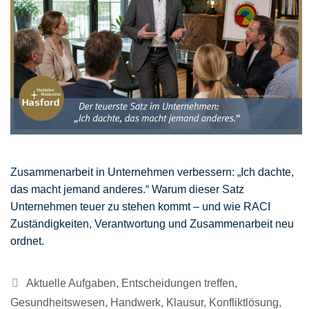
Zusammenarbeit in Unternehmen verbessern: „Ich dachte,
das macht jemand anderes.“ Warum dieser Satz
Unternehmen teuer zu stehen kommt – und wie RACI
Zuständigkeiten, Verantwortung und Zusammenarbeit neu
ordnet.
Kategorien
Aktuelle Aufgaben
,
Entscheidungen treffen
,
Gesundheitswesen
,
Handwerk
,
Klausur
,
Konfliktlösung
,