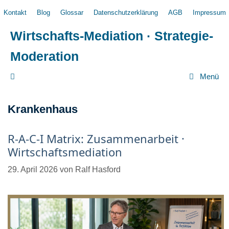
Zum
Kontakt
Blog
Glossar
Datenschutzerklärung
AGB
Impressum
Inhalt
springen
Wirtschafts-Mediation · Strategie-
Moderation
Menü
Krankenhaus
R-A-C-I Matrix: Zusammenarbeit ·
Wirtschaftsmediation
29. April 2026
von
Ralf Hasford