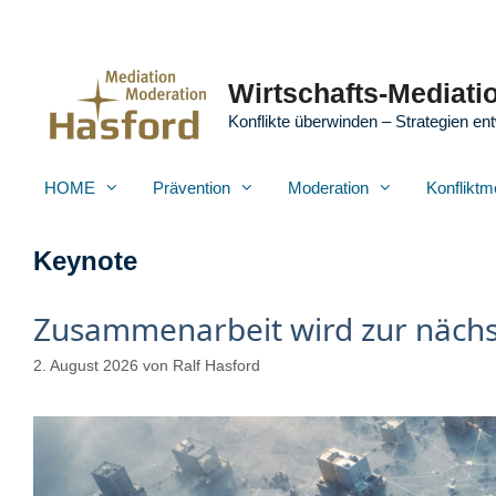
Zum
Inhalt
springen
Wirtschafts-Mediatio
Konflikte überwinden – Strategien ent
HOME
Prävention
Moderation
Konfliktm
Keynote
Zusammenarbeit wird zur näch
2. August 2026
von
Ralf Hasford