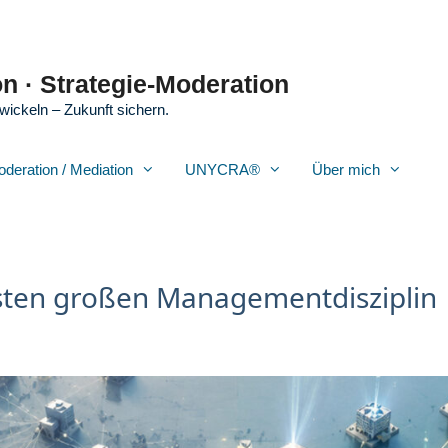
n · Strategie-Moderation
wickeln – Zukunft sichern.
oderation / Mediation
UNYCRA®
Über mich
sten großen Managementdisziplin