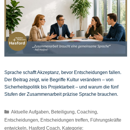
Sprache schafft Akzeptanz, bevor Entscheidungen fallen.
Der Beitrag zeigt, wie Begriffe Kultur verändern – von
Sicherheitspolitik bis Projektarbeit – und warum die fünf
Stufen der Zusammenarbeit präzise Sprache brauchen.
Kategorien
Aktuelle Aufgaben
,
Beteiligung
,
Coaching
,
Entscheidungen
,
Entscheidungen treffen
,
Führungskräfte
entwickeln
,
Hasford Coach
,
Kategorie: