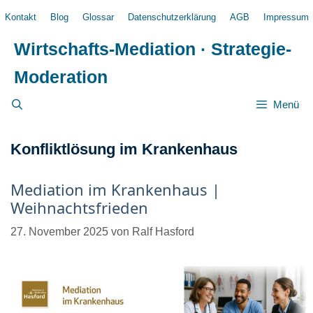
Zum
Kontakt
Blog
Glossar
Datenschutzerklärung
AGB
Impressum
Inhalt
springen
Wirtschafts-Mediation · Strategie-
Moderation
Menü
Konfliktlösung im Krankenhaus
Mediation im Krankenhaus |
Weihnachtsfrieden
27. November 2025
von
Ralf Hasford