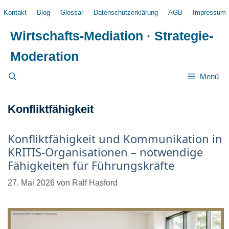
Zum
Kontakt
Blog
Glossar
Datenschutzerklärung
AGB
Impressum
Inhalt
springen
Wirtschafts-Mediation · Strategie-
Moderation
Menü
Konfliktfähigkeit
Konfliktfähigkeit und Kommunikation in
KRITIS-Organisationen – notwendige
Fähigkeiten für Führungskräfte
27. Mai 2026
von
Ralf Hasford