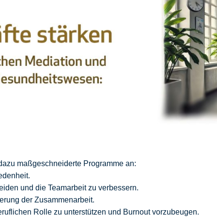
tet dazu maßgeschneiderte Programme an:
edenheit.
eiden und die Teamarbeit zu verbessern.
sserung der Zusammenarbeit.
eruflichen Rolle zu unterstützen und Burnout vorzubeugen.