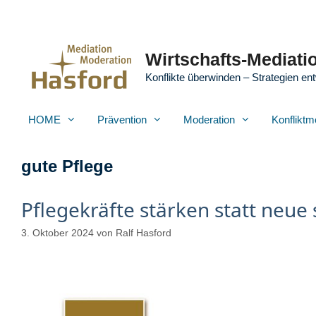
Zum
Inhalt
springen
Wirtschafts-Mediatio
Konflikte überwinden – Strategien ent
HOME
Prävention
Moderation
Konfliktm
gute Pflege
Pflegekräfte stärken statt neue
3. Oktober 2024
von
Ralf Hasford