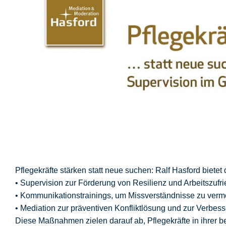
Pflegekräfte stärken statt neue suchen: Ralf Hasford bie
• Supervision zur Förderung von Resilienz und Arbeitszufri
• Kommunikationstrainings, um Missverständnisse zu verm
• Mediation zur präventiven Konfliktlösung und zur Verbe
Diese Maßnahmen zielen darauf ab, Pflegekräfte in ihrer b