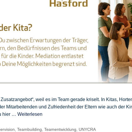
 Zusatzangebot“, weil es im Team gerade kriselt. In Kitas, Horte
er Mitarbeitenden und Zufriedenheit der Eltern wie auch der Ki
u hier …
Weiterlesen
ervision
,
Teambuilding
,
Teamentwicklung
,
UNYCRA