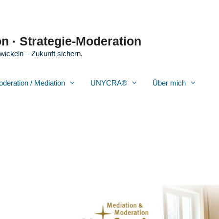
n · Strategie-Moderation
wickeln – Zukunft sichern.
oderation / Mediation
UNYCRA®
Über mich