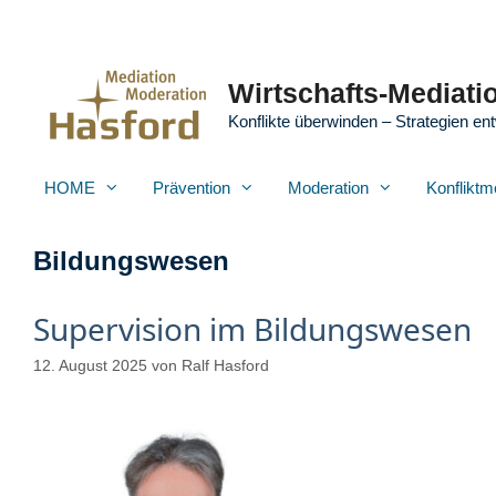
Zum
Inhalt
springen
Wirtschafts-Mediatio
Konflikte überwinden – Strategien ent
HOME
Prävention
Moderation
Konfliktm
Bildungswesen
Supervision im Bildungswesen
12. August 2025
von
Ralf Hasford