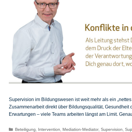
Supervision im Bildungswesen ist weit mehr als ein „nettes
Zusammenarbeit direkt über Bildungsqualität, Gesundheit d
Erwartungen – viele Teams arbeiten längst am Limit. Gena
Kategorien
Beteiligung
,
Intervention
,
Mediation-Mediator
,
Supervision
,
Sup