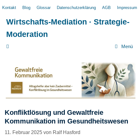
Zum
Kontakt
Blog
Glossar
Datenschutzerklärung
AGB
Impressum
Inhalt
springen
Wirtschafts-Mediation · Strategie-
Moderation
Menü
Konfliktlösung und Gewaltfreie
Kommunikation im Gesundheitswesen
11. Februar 2025
von
Ralf Hasford