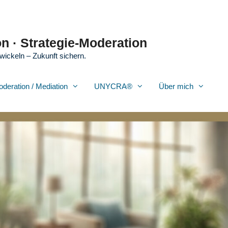
n · Strategie-Moderation
wickeln – Zukunft sichern.
oderation / Mediation
UNYCRA®
Über mich