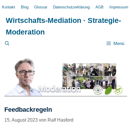
Zum
Kontakt
Blog
Glossar
Datenschutzerklärung
AGB
Impressum
Inhalt
springen
Wirtschafts-Mediation · Strategie-
Moderation
Menü
Feedbackregeln
15. August 2023
von
Ralf Hasford