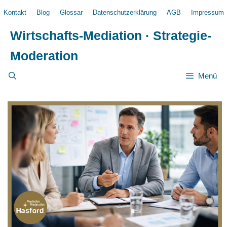
Zum
Kontakt
Blog
Glossar
Datenschutzerklärung
AGB
Impressum
Inhalt
springen
Wirtschafts-Mediation · Strategie-
Moderation
Menü