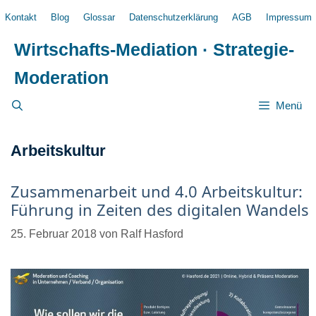
Zum
Kontakt
Blog
Glossar
Datenschutzerklärung
AGB
Impressum
Inhalt
springen
Wirtschafts-Mediation · Strategie-
Moderation
Menü
Arbeitskultur
Zusammenarbeit und 4.0 Arbeitskultur:
Führung in Zeiten des digitalen Wandels
25. Februar 2018
von
Ralf Hasford