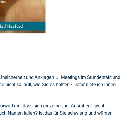
s, Unsicherheit und Anklagen … Meetings im Stundentakt und
nicht so läuft, wie Sie es hofften? Dafür biete ich Ihnen
orwurf um, dass sich einzelne „nur Ausruhen“, wohl
och Namen fallen? Ist das für Sie schwierig und würden