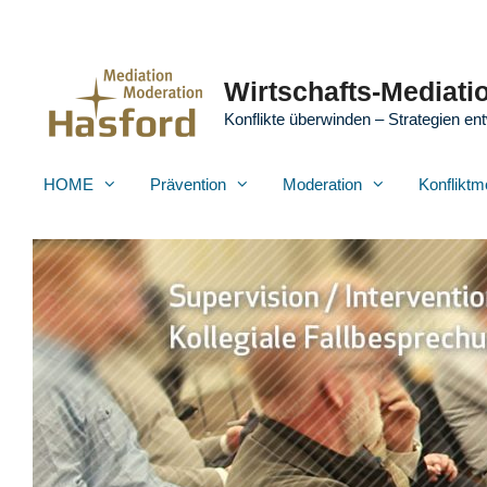
Zum
Inhalt
springen
Wirtschafts-Mediatio
Konflikte überwinden – Strategien ent
HOME
Prävention
Moderation
Konfliktm