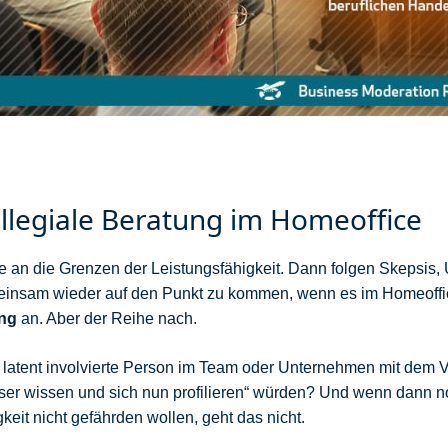
ollegiale Beratung im Homeoffice
lle an die Grenzen der Leistungsfähigkeit. Dann folgen Skepsi
meinsam wieder auf den Punkt zu kommen, wenn es im Homeoffice 
ung
an. Aber der Reihe nach.
latent involvierte Person im Team oder Unternehmen mit dem V
sser wissen und sich nun profilieren“ würden? Und wenn dann n
it nicht gefährden wollen, geht das nicht.