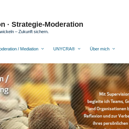
n · Strategie-Moderation
wickeln – Zukunft sichern.
oderation / Mediation
UNYCRA®
Über mich