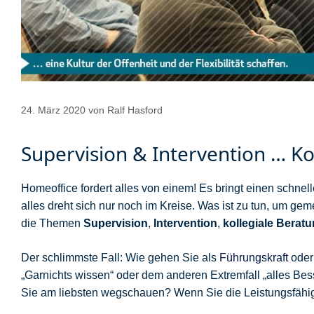
24. März 2020
von
Ralf Hasford
Supervision & Intervention … K
Homeoffice fordert alles von einem! Es bringt einen schne
alles dreht sich nur noch im Kreise. Was ist zu tun, um ge
die Themen
Supervision
,
Intervention
,
kollegiale Berat
Der schlimmste Fall: Wie gehen Sie als
Führungskraft
oder 
„Garnichts wissen“ oder dem anderen Extremfall „alles Be
Sie am liebsten wegschauen? Wenn Sie die Leistungsfähigke