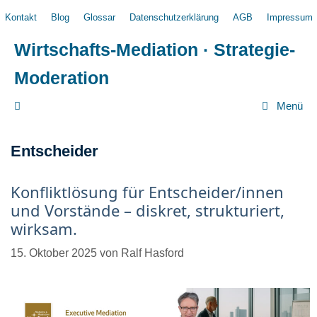
Zum
Kontakt
Blog
Glossar
Datenschutzerklärung
AGB
Impressum
Inhalt
springen
Wirtschafts-Mediation · Strategie-
Moderation
Menü
Entscheider
Konfliktlösung für Entscheider/innen
und Vorstände – diskret, strukturiert,
wirksam.
15. Oktober 2025
von
Ralf Hasford