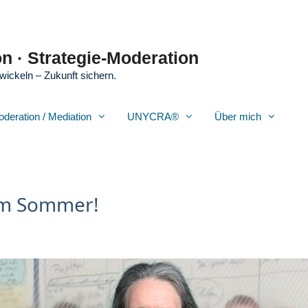
n · Strategie-Moderation
wickeln – Zukunft sichern.
oderation / Mediation
UNYCRA®
Über mich
 im Sommer!