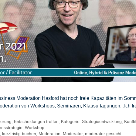
 Business Moderation Hasford hat noch freie Kapazitäten im So
Moderation von Workshops, Seminaren, Klausurtagungen. „Ich fr
sierung
,
Entscheidungen treffen
,
Kategorie: Strategieentwicklung
,
Konfl
nsstrategie
,
Workshop
,
kurzfristig buchen
,
Moderation
,
Moderator
,
moderator gesucht