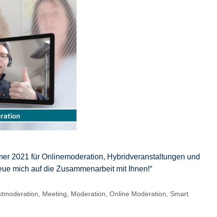
mmer 2021 für Onlinemoderation, Hybridveranstaltungen und
eue mich auf die Zusammenarbeit mit Ihnen!“
iktmoderation
,
Meeting
,
Moderation
,
Online Moderation
,
Smart