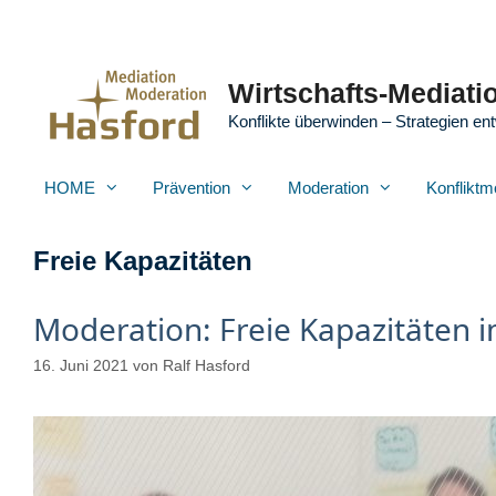
Zum
Inhalt
springen
Wirtschafts-Mediatio
Konflikte überwinden – Strategien ent
HOME
Prävention
Moderation
Konfliktm
Freie Kapazitäten
Moderation: Freie Kapazitäten
16. Juni 2021
von
Ralf Hasford