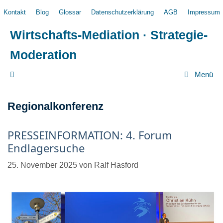
Zum
Kontakt
Blog
Glossar
Datenschutzerklärung
AGB
Impressum
Inhalt
springen
Wirtschafts-Mediation · Strategie-
Moderation
Menü
Regionalkonferenz
PRESSEINFORMATION: 4. Forum
Endlagersuche
25. November 2025
von
Ralf Hasford