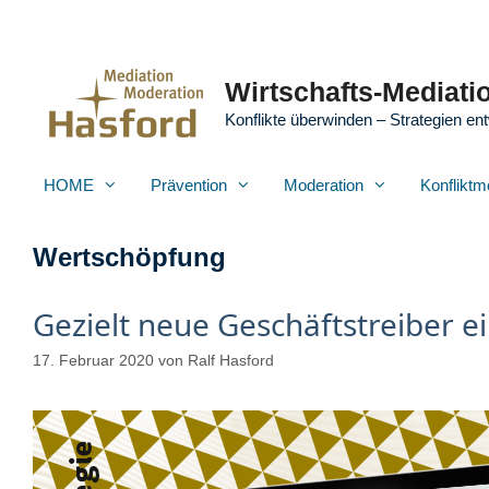
Zum
Inhalt
springen
Wirtschafts-Mediatio
Konflikte überwinden – Strategien ent
HOME
Prävention
Moderation
Konfliktm
Wertschöpfung
Gezielt neue Geschäftstreiber e
17. Februar 2020
von
Ralf Hasford