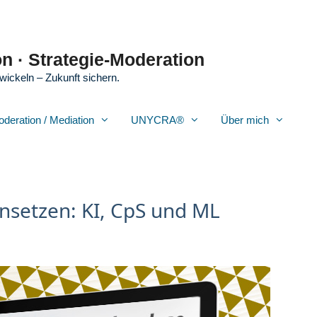
n · Strategie-Moderation
wickeln – Zukunft sichern.
oderation / Mediation
UNYCRA®
Über mich
insetzen: KI, CpS und ML