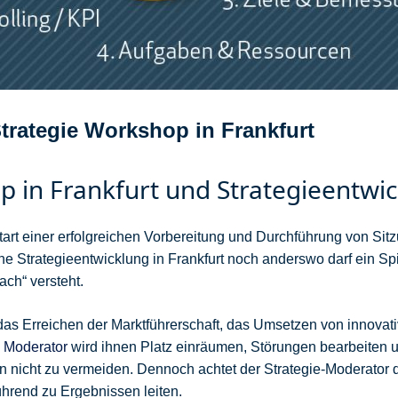
Strategie Workshop in Frankfurt
p in Frankfurt und Strategieentwi
Start einer erfolgreichen Vorbereitung und Durchführung von Sit
 Strategieentwicklung in Frankfurt noch anderswo darf ein Spi
ach“ versteht.
as Erreichen der Marktführerschaft, das Umsetzen von innovat
 Moderator
wird ihnen Platz einräumen, Störungen bearbeiten
 nicht zu vermeiden. Dennoch achtet der Strategie-Moderator d
ührend zu Ergebnissen leiten.