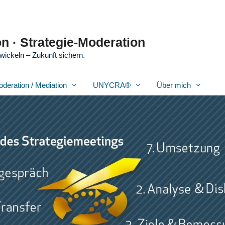
n · Strategie-Moderation
wickeln – Zukunft sichern.
oderation / Mediation
UNYCRA®
Über mich