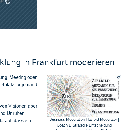
cklung in Frankfurt moderieren
zung, Meeting oder
elplatz für jemand
iven Visionen aber
 und Unruhen
Business Moderation Hasford Moderator |
arauf, dass ein
Coach Ð Strategie Entscheidung