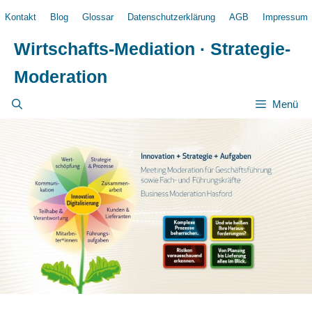
Zum
Kontakt
Blog
Glossar
Datenschutzerklärung
AGB
Impressum
Inhalt
springen
Wirtschafts-Mediation · Strategie-
Moderation
Menü