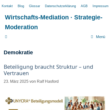
Zum
Kontakt
Blog
Glossar
Datenschutzerklärung
AGB
Impressum
Inhalt
springen
Wirtschafts-Mediation · Strategie-
Moderation
Menü
Demokratie
Beteiligung braucht Struktur – und
Vertrauen
23. März 2025
von
Ralf Hasford