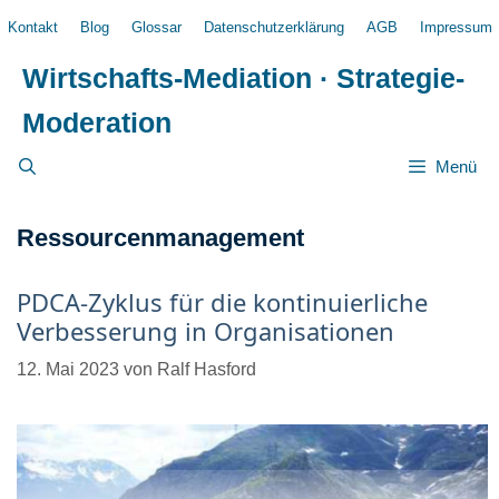
Zum
Kontakt
Blog
Glossar
Datenschutzerklärung
AGB
Impressum
Inhalt
springen
Wirtschafts-Mediation · Strategie-
Moderation
Menü
Ressourcenmanagement
PDCA-Zyklus für die kontinuierliche
Verbesserung in Organisationen
12. Mai 2023
von
Ralf Hasford