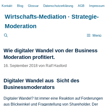
Zum
Kontakt
Blog
Glossar
Datenschutzerklärung
AGB
Impressum
Inhalt
springen
Wirtschafts-Mediation · Strategie-
Moderation
Menü
Wie digitaler Wandel von der Business
Moderation profitiert.
16. September 2018
von
Ralf Hasford
Digitaler Wandel aus Sicht des
Businessmoderators
Digitaler Wandel? Ist immer eine Reaktion auf Forderungen
aus Blickwinkel und Fragestellung von Shareholder. Der