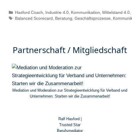
Kategorien
Hasford Coach
,
Industrie 4.0
,
Kommunikation
,
Mittelstand 4.0
Schlagwörter
Balanced Scorecard
,
Beratung
,
Geschäftsprozesse
,
Kommunik
Partnerschaft / Mitgliedschaft
Mediation und Moderation zur Strategieentwicklung für Verband und
Unternehmen: Starten wir die Zusammenarbeit!
Ralf Hasford |
Trusted Star
Berufsmediator