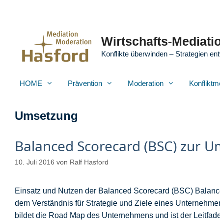
Zum
Inhalt
springen
Wirtschafts-Mediatio
Konflikte überwinden – Strategien ent
HOME
Prävention
Moderation
Konfliktm
Umsetzung
Balanced Scorecard (BSC) zur 
10. Juli 2016
von
Ralf Hasford
Einsatz und Nutzen der Balanced Scorecard (BSC) Balance
dem Verständnis für Strategie und Ziele eines Unternehmen
bildet die Road Map des Unternehmens und ist der Leitfad