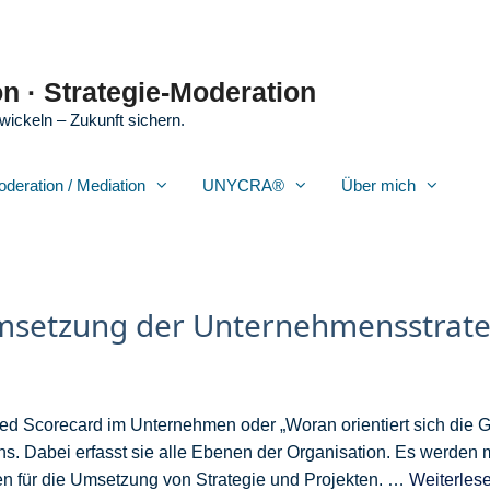
n · Strategie-Moderation
wickeln – Zukunft sichern.
oderation / Mediation
UNYCRA®
Über mich
Umsetzung der Unternehmensstrate
d Scorecard im Unternehmen oder „Woran orientiert sich die G
s. Dabei erfasst sie alle Ebenen der Organisation. Es werden 
en für die Umsetzung von Strategie und Projekten. …
Weiterles