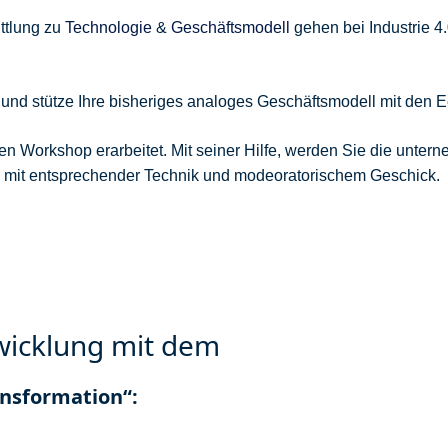
ttlung zu
Technologie
&
Geschäftsmodell
gehen bei Industrie 4
und stütze Ihre bisheriges analoges Geschäftsmodell mit den E
ellen Workshop erarbeitet. Mit seiner Hilfe, werden Sie die unte
 Sie mit entsprechender Technik und modeoratorischem Geschick.
twicklung mit dem
ansformation“: