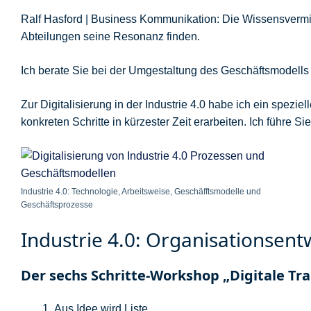
Ralf Hasford | Business Kommunikation: Die Wissensvermi
Abteilungen seine Resonanz finden.
Ich berate Sie bei der Umgestaltung des Geschäftsmodells 
Zur Digitalisierung in der Industrie 4.0 habe ich ein spezi
konkreten Schritte in kürzester Zeit erarbeiten. Ich führe
Industrie 4.0: Technologie, Arbeitsweise, Geschäfftsmodelle und
Geschäftsprozesse
Industrie 4.0: Organisationsen
Der sechs Schritte-Workshop „Digitale Tr
Aus Idee wird Liste