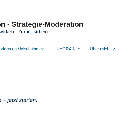
n · Strategie-Moderation
wickeln – Zukunft sichern.
oderation / Mediation
UNYCRA®
Über mich
– jetzt starten!