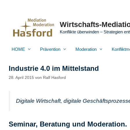
Zum
Inhalt
springen
Wirtschafts-Mediatio
Konflikte überwinden – Strategien ent
HOME
Prävention
Moderation
Konfliktm
Industrie 4.0 im Mittelstand
28. April 2015
von
Ralf Hasford
Digitale Wirtschaft, digitale Geschäftsprozesse 
Seminar, Beratung und Moderation.