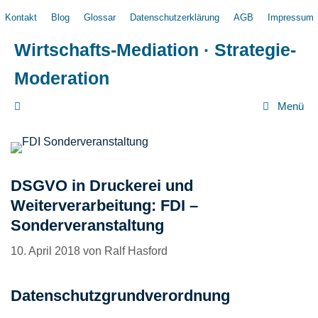
Zum
Kontakt
Blog
Glossar
Datenschutzerklärung
AGB
Impressum
Inhalt
springen
Wirtschafts-Mediation · Strategie-
Moderation
Menü
DSGVO in Druckerei und
Weiterverarbeitung: FDI –
Sonderveranstaltung
10. April 2018
von
Ralf Hasford
Datenschutzgrundverordnung